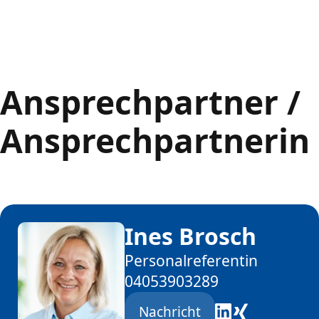
Ansprechpartner /
Ansprechpartnerin
Ines Brosch
Personalreferentin
04053903289
Nachricht