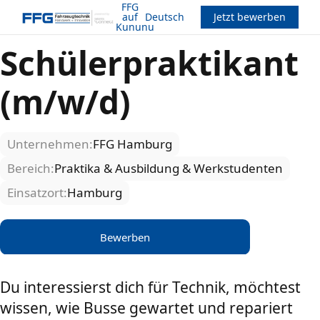
FFG
auf
Deutsch
Jetzt bewerben
Kununu
Schülerpraktikant
(m/w/d)
Unternehmen:
FFG Hamburg
Bereich:
Praktika & Ausbildung & Werkstudenten
Einsatzort:
Hamburg
Bewerben
Du interessierst dich für Technik, möchtest
wissen, wie Busse gewartet und repariert