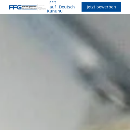
FFG
auf
Deutsch
Jetzt bewerben
Kununu